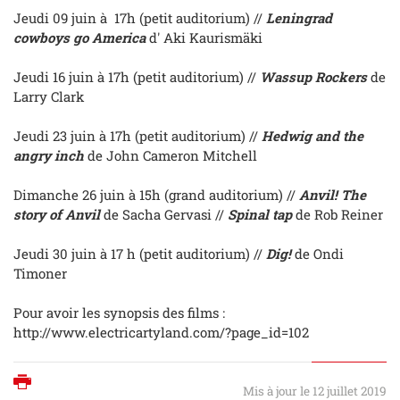
Jeudi 09 juin à 17h (petit auditorium) //
Leningrad
cowboys go America
d' Aki Kaurismäki
Jeudi 16 juin à 17h (petit auditorium) //
Wassup Rockers
de
Larry Clark
Jeudi 23 juin à 17h (petit auditorium) //
Hedwig and the
angry inch
de John Cameron Mitchell
Dimanche 26 juin à 15h (grand auditorium) //
Anvil! The
story of Anvil
de Sacha Gervasi //
Spinal tap
de Rob Reiner
Jeudi 30 juin à 17 h (petit auditorium) //
Dig!
de Ondi
Timoner
Pour avoir les synopsis des films :
http://www.electricartyland.com/?page_id=102
Imprimer
Mis à jour le 12 juillet 2019