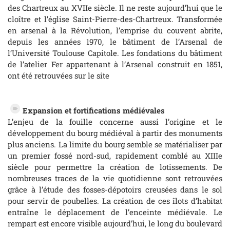
des Chartreux au XVIIe siècle. Il ne reste aujourd’hui que le
cloître et l’église Saint-Pierre-des-Chartreux. Transformée
en arsenal à la Révolution, l’emprise du couvent abrite,
depuis les années 1970, le bâtiment de l’Arsenal de
l’Université Toulouse Capitole. Les fondations du bâtiment
de l’atelier Fer appartenant à l’Arsenal construit en 1851,
ont été retrouvées sur le site
Expansion et fortifications médiévales
L’enjeu de la fouille concerne aussi l’origine et le
développement du bourg médiéval à partir des monuments
plus anciens. La limite du bourg semble se matérialiser par
un premier fossé nord-sud, rapidement comblé au XIIIe
siècle pour permettre la création de lotissements. De
nombreuses traces de la vie quotidienne sont retrouvées
grâce à l’étude des fosses-dépotoirs creusées dans le sol
pour servir de poubelles. La création de ces îlots d’habitat
entraîne le déplacement de l’enceinte médiévale. Le
rempart est encore visible aujourd’hui, le long du boulevard