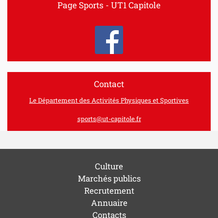
Page Sports - UT1 Capitole
Contact
Le Département des Activités Physiques et Sportives
sports@ut-capitole.fr
Culture
Marchés publics
Recrutement
Annuaire
Contacts