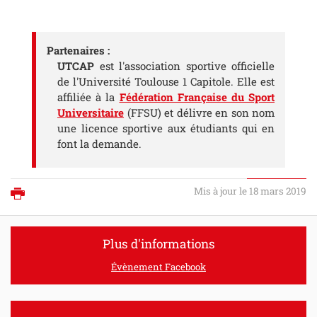
Partenaires :
UTCAP
est l'association sportive officielle
de l'Université Toulouse 1 Capitole. Elle est
affiliée à la
Fédération Française du Sport
Universitaire
(FFSU) et délivre en son nom
une licence sportive aux étudiants qui en
font la demande.
Mis à jour le 18 mars 2019
Imprimer
Plus d'informations
Évènement Facebook