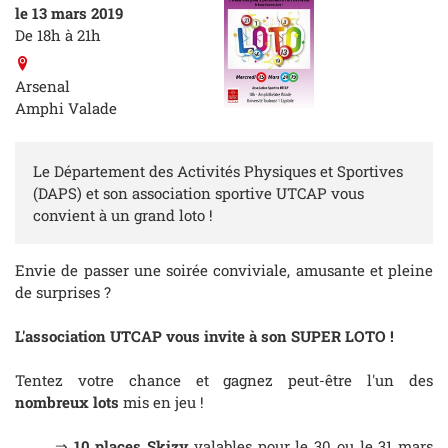
le 13 mars 2019
De 18h à 21h
Arsenal
Amphi Valade
Le Département des Activités Physiques et Sportives
(DAPS) et son association sportive UTCAP vous
convient à un grand loto !
Envie de passer une soirée conviviale, amusante et pleine
de surprises ?
L'association UTCAP vous invite à son SUPER LOTO !
Tentez votre chance et gagnez peut-être l'un des
nombreux lots
mis en jeu !
⇒
10 places Skizy
valables pour le 30 ou le 31 mars