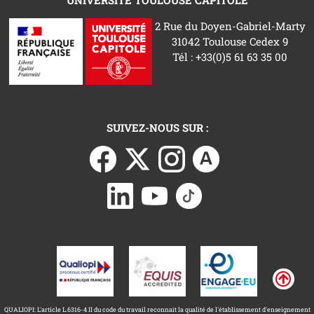
UNIVERSITÉ TOULOUSE CAPITOLE
2 Rue du Doyen-Gabriel-Marty
31042 Toulouse Cedex 9
Tél : +33(0)5 61 63 35 00
SUIVEZ-NOUS SUR :
QUALIOPI: L'article L.6316-4 II du code du travail reconnait la qualité de l'établissement d'enseignement