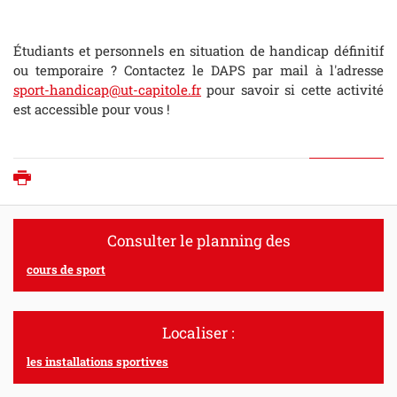
Étudiants et personnels en situation de handicap définitif
ou temporaire ? Contactez le DAPS par mail à l'adresse
sport-handicap@ut-capitole.fr
pour savoir si cette activité
est accessible pour vous !
Imprimer
Consulter le planning des
cours de sport
Localiser :
les installations sportives