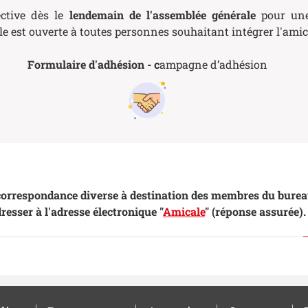
ective dès le
lendemain de l'assemblée générale
pour un
e est ouverte à toutes personnes souhaitant intégrer l'amic
Formulaire d'adhésion - c
ampagne d’adhésion
correspondance diverse à destination des membres du bureau
resser à l'adresse électronique "
Amicale
" (réponse assurée).