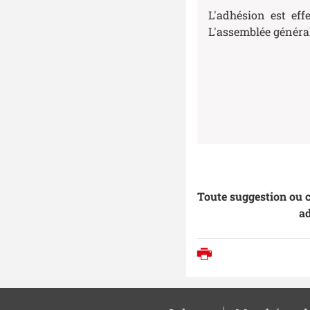
L'adhésion est eff
L'assemblée général
Toute suggestion ou 
ad
Imprimer