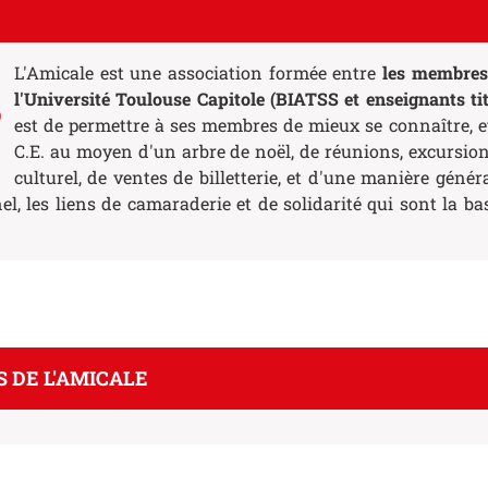
L'Amicale est une association formée entre
les membres
l'Université Toulouse Capitole (BIATSS et enseignants tit
est de permettre à ses membres de mieux se connaître, et 
C.E. au moyen d'un arbre de noël, de réunions, excursio
culturel, de ventes de billetterie, et d'une manière géné
l, les liens de camaraderie et de solidarité qui sont la b
S DE L'AMICALE