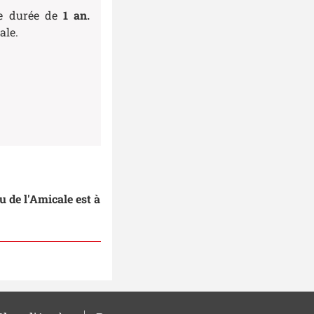
e durée de
1 an.
ale.
 de l'Amicale est à