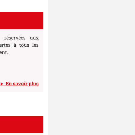
t réservées aux
ertes à tous les
ent.
► En savoir plus