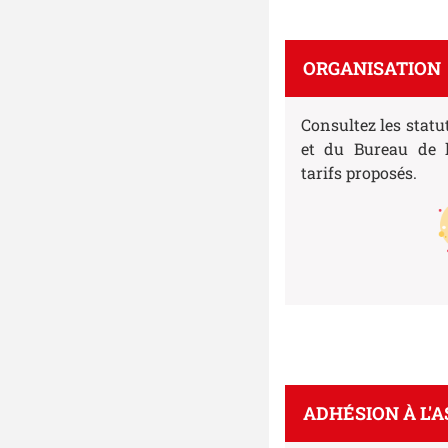
ORGANISATION
Consultez les statu
et du Bureau de l
tarifs proposés.
ADHÉSION À L'