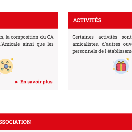
ACTIVITÉS
ts, la composition du CA
Certaines activités son
'Amicale ainsi que les
amicalistes, d'autres ouv
personnels de l'établissem
► En savoir plus
ASSOCIATION