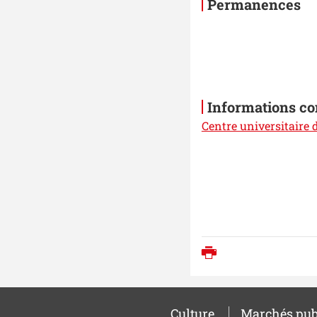
Permanences
Informations c
Centre universitaire
Imprimer
Culture
Marchés pub