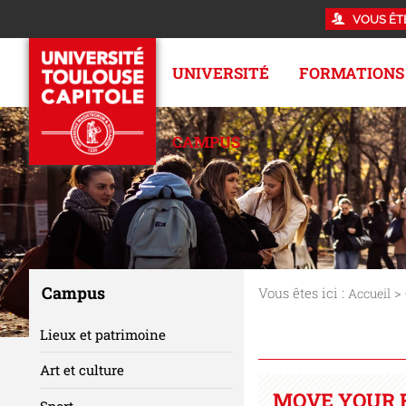
VOUS ÊT
UNIVERSITÉ
FORMATIONS
CAMPUS
Campus
Vous êtes ici :
>
Accueil
Lieux et patrimoine
Art et culture
MOVE YOUR 
Sport