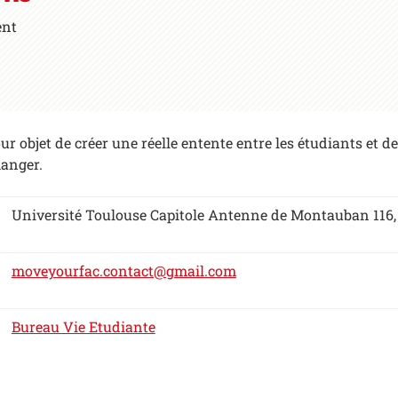
ent
our objet de créer une réelle entente entre les étudiants et 
hanger.
Université Toulouse Capitole Antenne de Montauban 116
moveyourfac.contact@gmail.com
Bureau Vie Etudiante