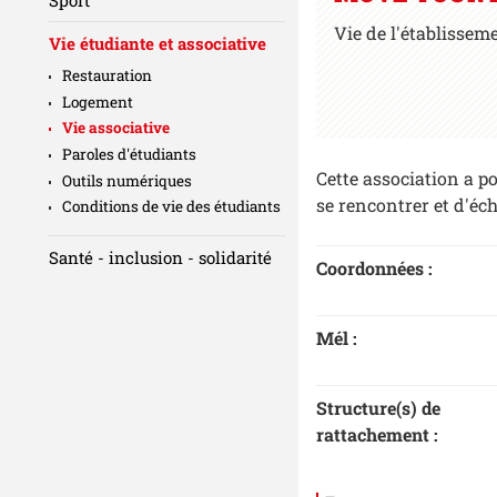
Vie de l'établissem
Vie étudiante et associative
Restauration
Logement
Vie associative
Paroles d'étudiants
Cette association a p
Outils numériques
se rencontrer et d'éc
Conditions de vie des étudiants
Santé - inclusion - solidarité
Coordonnées :
Mél :
Structure(s) de
rattachement :