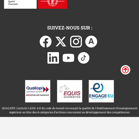
SUIVEZ-NOUS SUR :
QUALIOPI: L'article L.6316-4 II du code du travail reconnait la qualité de l'établissement d'enseignement
supérieur au titre des 4 catégories d'actions concourant au développement des compétences.