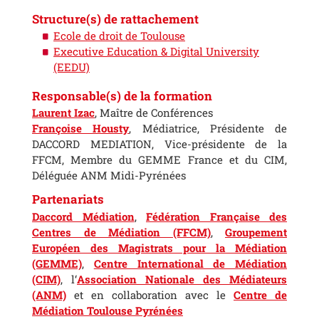
Structure(s) de rattachement
Ecole de droit de Toulouse
Executive Education & Digital University
(EEDU)
Responsable(s) de la formation
Laurent Izac
, Maître de Conférences
Françoise Housty
, Médiatrice, Présidente de
DACCORD MEDIATION, Vice-présidente de la
FFCM, Membre du GEMME France et du CIM,
Déléguée ANM Midi-Pyrénées
Partenariats
Daccord Médiation
,
Fédération Française des
Centres de Médiation (FFCM)
,
Groupement
Européen des Magistrats pour la Médiation
(GEMME)
,
Centre International de Médiation
(CIM)
, l‘
Association Nationale des Médiateurs
(ANM)
et en collaboration avec le
Centre de
Médiation Toulouse Pyrénées