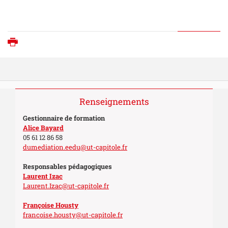
Imprimer
Renseignements
Gestionnaire de formation
Alice Bayard
05 61 12 86 58
dumediation.eedu@ut-capitole.fr
Responsables pédagogiques
Laurent Izac
Laurent.Izac@ut-capitole.fr
Françoise Housty
francoise.housty@ut-capitole.fr