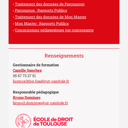
Traitement des données de Parcoursup
Parcoursup : Rapports Publics
Traitement des données de Mon Master
Mon Master : Rapports Publics
Commissions pédagogiques par composante
Renseignements
Gestionnaire de formation
Camille Sanchez
05 67 73 27 51
licence3dsp.foad@ut-capitole.fr
Responsable pédagogique
Bruno Domingo
bruno2.domingo@ut-capitole.fr