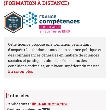
(FORMATION À DISTANCE)
Résumé
Cette licence propose une formation permettant
d’acquérir les fondamentaux de la science politique et
des connaissances générales en matière de sciences
sociales et juridiques, afin d’accéder, dans des
conditions optimales, au niveau supérieur du master.
En savoir plus
Détails
Infos clés
Candidatures :
du 16 au 30 juin 2026
Rentrée :
septembre 2026