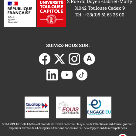
2 Rue du Doyen-Gabriel-Marty
31042 Toulouse Cedex 9
Tél : +33(0)5 61 63 35 00
SUIVEZ-NOUS SUR :
QUALIOPI: L'article L.6316-4 II du code du travail reconnait la qualité de l'établissement d'enseignement
supérieur au titre des 4 catégories d'actions concourant au développement des compétences.