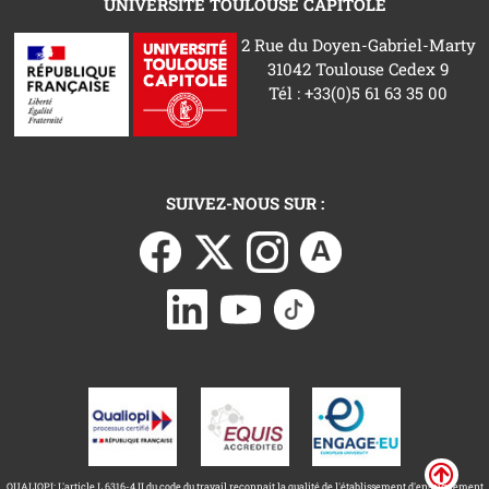
UNIVERSITÉ TOULOUSE CAPITOLE
2 Rue du Doyen-Gabriel-Marty
31042 Toulouse Cedex 9
Tél : +33(0)5 61 63 35 00
SUIVEZ-NOUS SUR :
QUALIOPI: L'article L.6316-4 II du code du travail reconnait la qualité de l'établissement d'enseignement