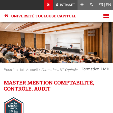
FR
|
EN
INTRANET
UNIVERSITÉ TOULOUSE CAPITOLE
Formation LMD
Vous êtes ici :
>
Accueil
Formations UT Capitole
MASTER MENTION COMPTABILITÉ,
CONTRÔLE, AUDIT