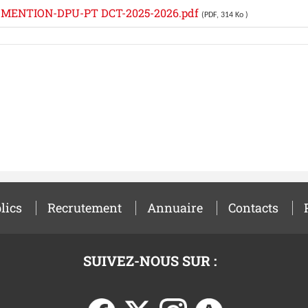
ENTION-DPU-PT DCT-2025-2026.pdf
(PDF, 314 Ko )
lics
Recrutement
Annuaire
Contacts
SUIVEZ-NOUS SUR :