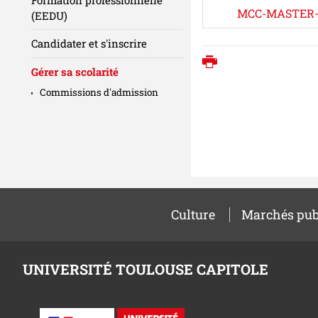
MCC-MASTER-M
(EEDU)
Candidater et s'inscrire
Imprimer
Gérer sa scolarité
Commissions d'admission
Culture
Marchés pub
UNIVERSITÉ TOULOUSE CAPITOLE