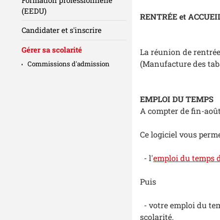
(EEDU)
RENTRÉE et ACCUEI
Candidater et s'inscrire
Gérer sa scolarité
La réunion de rentré
(Manufacture des tab
Commissions d'admission
EMPLOI DU TEMPS
A compter de fin-août,
Ce logiciel vous perme
- l'
emploi du temps d
Puis
- votre emploi du tem
scolarité.