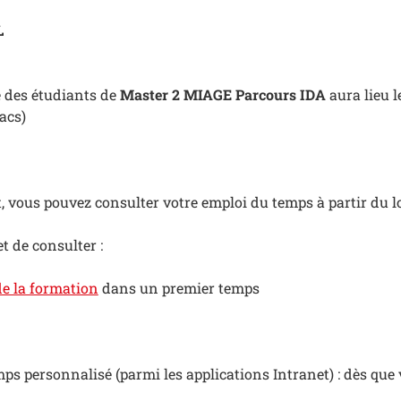
L
e des étudiants de
Master 2 MIAGE Parcours IDA
aura lieu l
acs)
 vous pouvez consulter votre emploi du temps à partir du log
t de consulter :
e la formation
dans un premier temps
ps personnalisé (parmi les applications Intranet) : dès que 