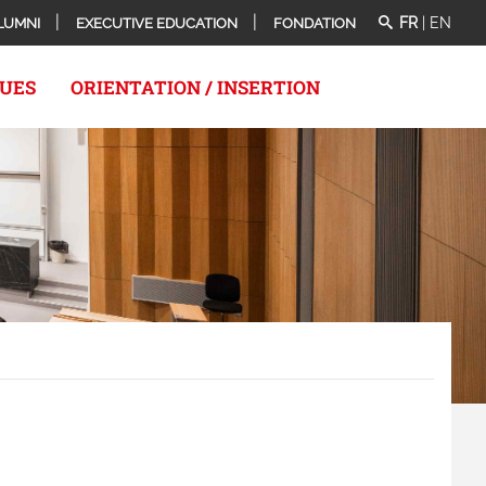
FR
|
EN
LUMNI
EXECUTIVE EDUCATION
FONDATION
QUES
ORIENTATION / INSERTION