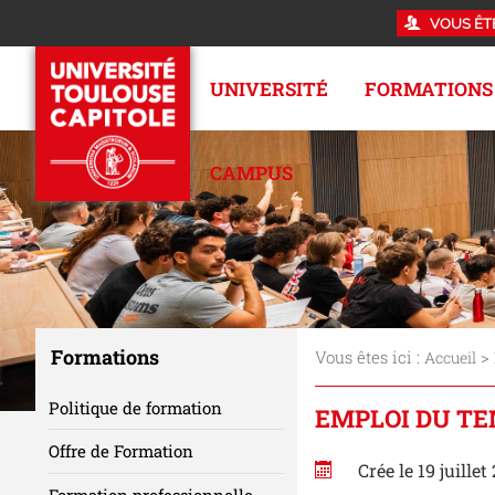
VOUS ÊT
UNIVERSITÉ
FORMATIONS
CAMPUS
Formations
Vous êtes ici :
>
Accueil
Politique de formation
EMPLOI DU TE
Offre de Formation
Crée le 19 juillet
Formation professionnelle