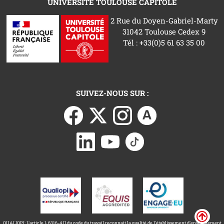
UNIVERSITÉ TOULOUSE CAPITOLE
2 Rue du Doyen-Gabriel-Marty
31042 Toulouse Cedex 9
Tél : +33(0)5 61 63 35 00
SUIVEZ-NOUS SUR :
QUALIOPI: L'article L.6316-4 II du code du travail reconnait la qualité de l'établissement d'enseignement