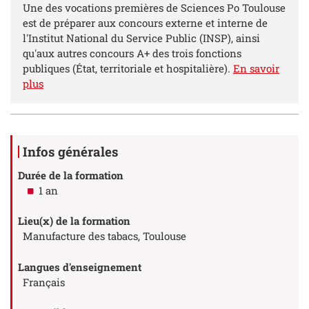
Résumé
Une des vocations premières de Sciences Po Toulouse
est de préparer aux concours externe et interne de
l'Institut National du Service Public (INSP), ainsi
qu'aux autres concours A+ des trois fonctions
publiques (État, territoriale et hospitalière).
En savoir
plus
Détails
Infos générales
Durée de la formation
1 an
Lieu(x) de la formation
Manufacture des tabacs, Toulouse
Langues d'enseignement
Français