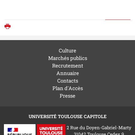
Imprimer
Culture
Marchés publics
Recrutement
Annuaire
Contacts
Plan d'Accès
Presse
UNIVERSITÉ TOULOUSE CAPITOLE
2 Rue du Doyen-Gabriel-Marty
31042 Toulouse Cedex 9