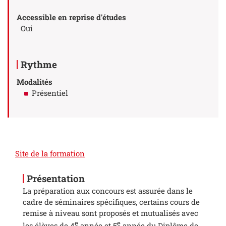
Accessible en reprise d'études
Oui
Rythme
Modalités
Présentiel
Site de la formation
Présentation
La préparation aux concours est assurée dans le
cadre de séminaires spécifiques, certains cours de
remise à niveau sont proposés et mutualisés avec
e
e
les élèves de 4
année et 5
année du Diplôme de