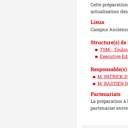
Cette préparatio
actualisation des
Lieux
Campus Ancienne
Structure(s) de
TSM - Toulo
Executive Ed
Responsable(s) 
M. PATRICK 
M. BASTIEN 
Partenariats
La préparation a
partenariat entre