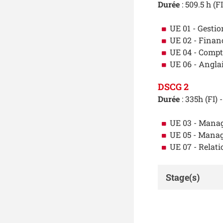
Durée
: 509.5 h (F
UE 01 - Gestion
UE 02 - Finan
UE 04 - Compta
UE 06 - Anglai
DSCG 2
Durée
: 335h (FI)
UE 03 - Manag
UE 05 - Mana
UE 07 - Relat
Stage(s)