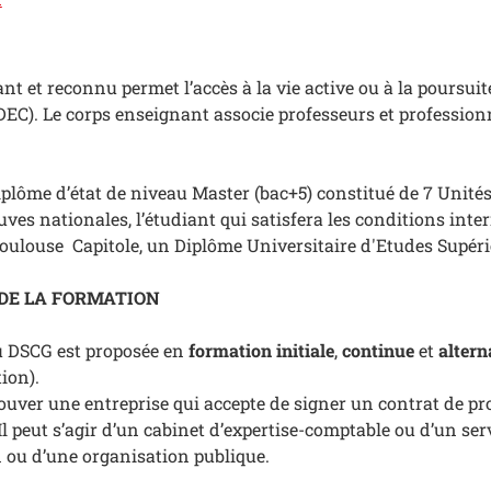
nt et reconnu permet l’accès à la vie active ou à la poursuit
DEC). Le corps enseignant associe professeurs et profession
iplôme d’état de niveau Master (bac+5) constitué de 7 Uni
uves nationales, l’étudiant qui satisfera les conditions inte
Toulouse Capitole, un Diplôme Universitaire d'Etudes Supéri
DE LA FORMATION
u DSCG est proposée en
formation initiale
,
continue
et
alter
tion).
rouver une entreprise qui accepte de signer un contrat de p
Il peut s’agir d’un cabinet d’expertise-comptable ou d’un ser
 ou d’une organisation publique.