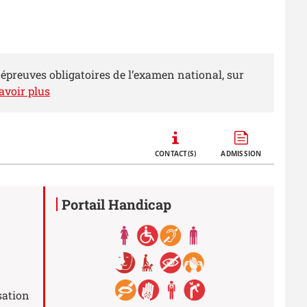
 épreuves obligatoires de l’examen national, sur
avoir plus
Call to actions
CONTACT(S)
ADMISSION
Portail Handicap
sation