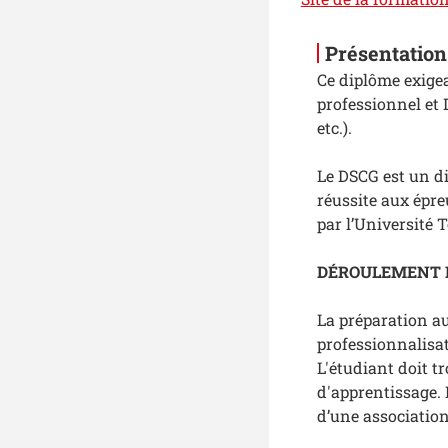
Présentation
Ce diplôme exigea
professionnel et 
etc.).
Le DSCG est un d
réussite aux épre
par l’Université 
DÉROULEMENT 
La préparation a
professionnalisa
L'étudiant doit t
d'apprentissage. 
d’une association