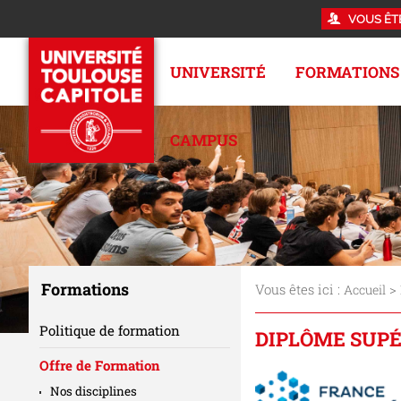
VOUS ÊT
UNIVERSITÉ
FORMATIONS
CAMPUS
Formations
Vous êtes ici :
>
Accueil
Politique de formation
DIPLÔME SUPÉ
Offre de Formation
Nos disciplines