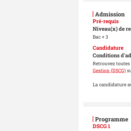
Admission
Pré-requis
Niveau(x) de r
Bac + 3
Candidature
Conditions d'ad
Retrouvez toutes 
Gestion (DSCG)
su
La candidature a
Programme
DSCG 1