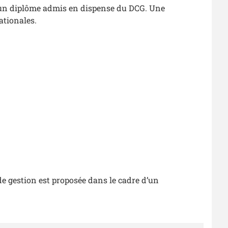
d’un diplôme admis en dispense du DCG. Une
ationales.
de gestion est proposée dans le cadre d’un