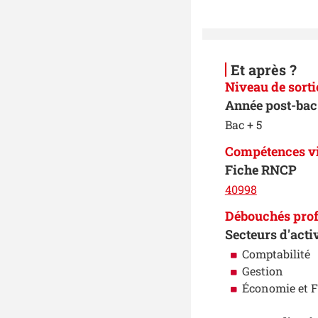
Et après ?
Niveau de sorti
Année post-bac 
Bac + 5
Compétences v
Fiche RNCP
40998
Débouchés prof
Secteurs d'acti
Comptabilité
Gestion
Économie et 