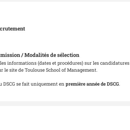
ecrutement
mission / Modalités de sélection
les informations (dates et procédures) sur les candidature
r le site de Toulouse School of Management.
u DSCG se fait uniquement en
première année de DSCG
.