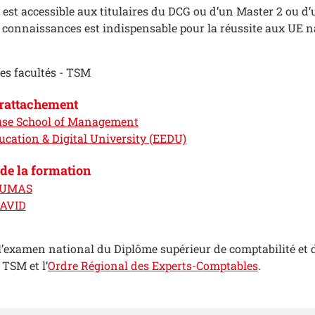
n est accessible aux titulaires du DCG ou d’un Master 2 ou 
 connaissances est indispensable pour la réussite aux UE n
s facultés - TSM
 rattachement
use School of Management
ucation & Digital University (EEDU)
de la formation
DUMAS
DAVID
̀ l’examen national du Diplôme supérieur de comptabilité et 
 TSM et l’
Ordre Régional des Experts-Comptables
.