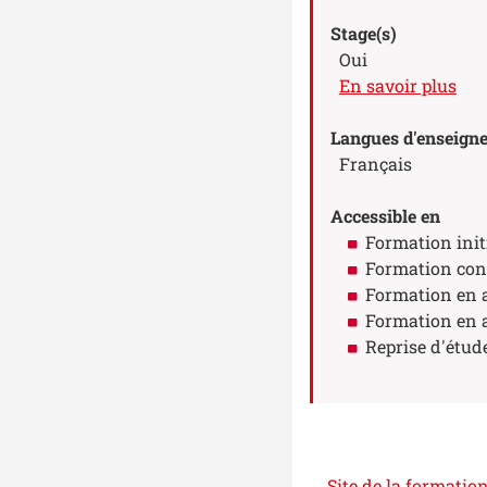
Stage(s)
Oui
à p
En savoir plus
Langues d'enseign
Français
Accessible en
Formation init
Formation con
Formation en 
Formation en 
Reprise d'étud
Site de la formatio