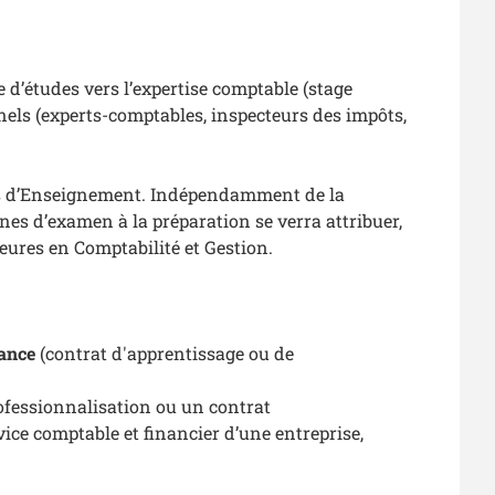
e d’études vers l’expertise comptable (stage
nels (experts-comptables, inspecteurs des impôts,
tés d’Enseignement. Indépendamment de la
rnes d’examen à la préparation se verra attribuer,
eures en Comptabilité et Gestion.
nance
(contrat d'apprentissage ou de
rofessionnalisation ou un contrat
vice comptable et financier d’une entreprise,