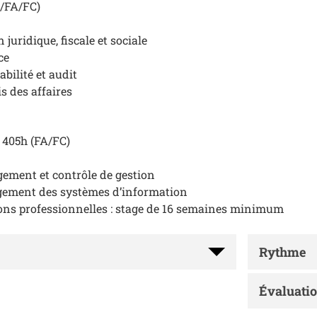
I/FA/FC)
 juridique, fiscale et sociale
ce
bilité et audit
s des affaires
 - 405h (FA/FC)
ement et contrôle de gestion
gement des systèmes d’information
ions professionnelles : stage de 16 semaines minimum
Rythme
Évaluati