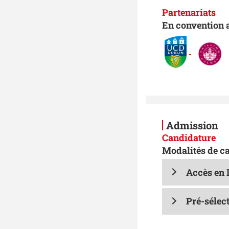
Partenariats
En convention 
Admission
Candidature
Modalités de c
Accès en 
Pré-sélec