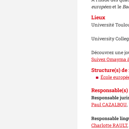
européen
et le
Bac
Lieux
Université Toulou
University Colleg
Découvrez une jou
Suivez Omayma 
Structure(s) de
École europé
Responsable(s) 
Responsable juris
Paul CAZALBOU
,
Responsable lingu
Charlotte RAULT