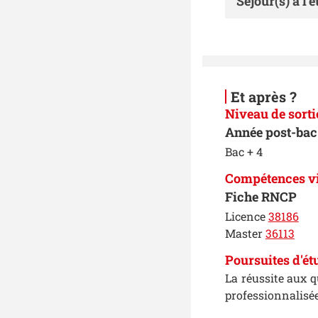
Séjour(s) à l'
Et après ?
Niveau de sorti
Année post-bac 
Bac + 4
Compétences v
Fiche RNCP
Licence
38186
Master
36113
Poursuites d'ét
La réussite aux 
professionnalisée