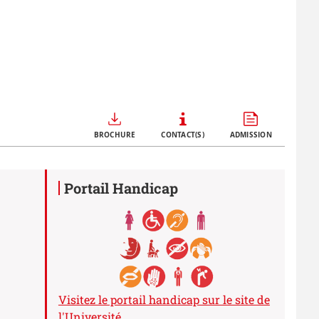
Call to actions
BROCHURE
CONTACT(S)
ADMISSION
Portail Handicap
Visitez le portail handicap sur le site de
l'Université