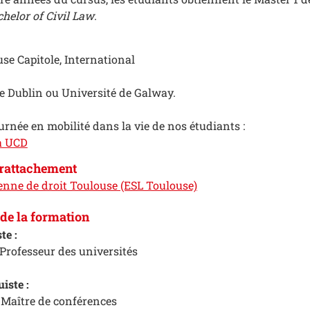
helor of Civil Law
.
se Capitole, International
e Dublin ou Université de Galway.
rnée en mobilité dans la vie de nos étudiants :
à UCD
 rattachement
enne de droit Toulouse (ESL Toulouse)
de la formation
te :
 Professeur des universités
iste :
, Maître de conférences