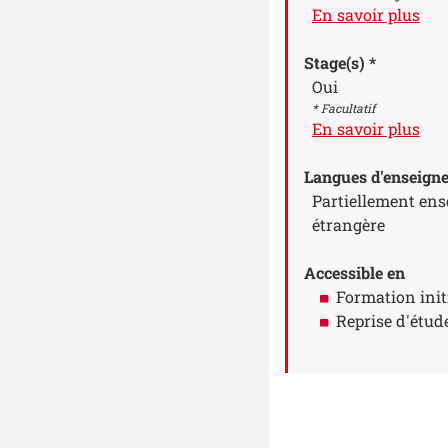
à p
En savoir plus
Stage(s) *
Oui
* Facultatif
à p
En savoir plus
Langues d'enseign
Partiellement ens
étrangère
Accessible en
Formation init
Reprise d'étud