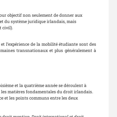
pour objectif non seulement de donner aux
et du système juridique irlandais, mais
civil).
et l’expérience de la mobilité étudiante sont des
domaines transnationaux et plus généralement à
oisième et la quatrième année se déroulent à
t les matières fondamentales du droit irlandais.
ce et les points communs entre les deux
de droit mention
Droit international et droit