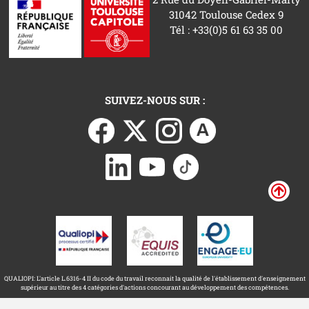
31042 Toulouse Cedex 9
Tél : +33(0)5 61 63 35 00
SUIVEZ-NOUS SUR :
QUALIOPI: L'article L.6316-4 II du code du travail reconnait la qualité de l'établissement d'enseignement
supérieur au titre des 4 catégories d'actions concourant au développement des compétences.