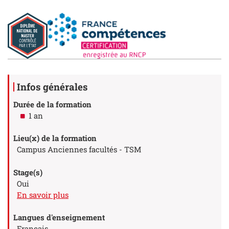
Détails
Infos générales
Durée de la formation
1 an
Lieu(x) de la formation
Campus Anciennes facultés - TSM
Stage(s)
Oui
à propos des Stage(s)
En savoir plus
Langues d'enseignement
Français