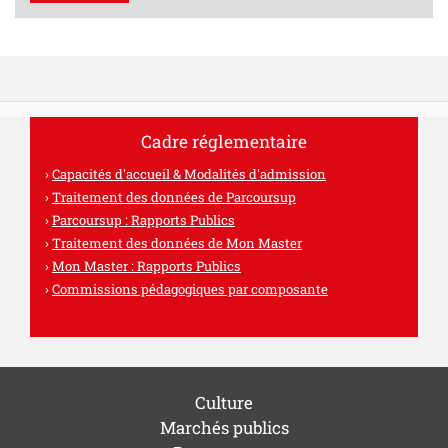
Cadre réglementaire
Capacités d'accueil & Modalités d'admission
Traitement des données de Parcoursup
Parcoursup : Rapports Publics
Traitement des données de Mon Master
Mon Master : Rapports Publics
Commissions pédagogiques par composante
Culture
Marchés publics