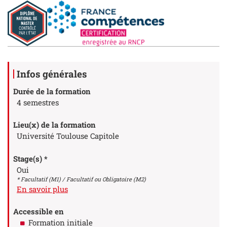
Détails
Infos générales
Durée de la formation
4 semestres
Lieu(x) de la formation
Université Toulouse Capitole
Stage(s) *
Oui
* Facultatif (M1) / Facultatif ou Obligatoire (M2)
à propos des Stage(s)
En savoir plus
Accessible en
Formation initiale