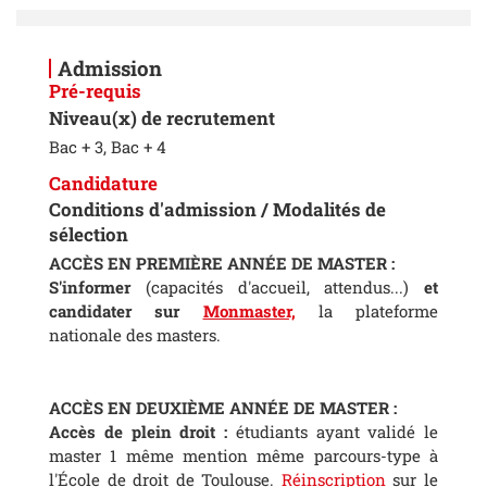
Admission
Pré-requis
Niveau(x) de recrutement
Bac + 3, Bac + 4
Candidature
Conditions d'admission / Modalités de
sélection
ACCÈS EN PREMIÈRE ANNÉE DE MASTER :
S'informer
(capacités d'accueil, attendus...)
et
candidater sur
Monmaster,
la plateforme
nationale des masters.
ACC
È
S EN DEUXI
È
ME ANN
É
E DE MASTER :
Accès de plein droit :
étudiants ayant validé le
master 1 même mention même parcours-type à
l'École de droit de Toulouse.
Réinscription
sur le