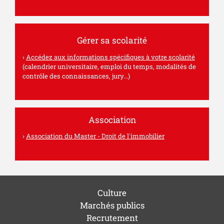
Gérer sa scolarité
Accédez aux informations spécifiques à votre scolarité
(calendrier universitaire, emploi du temps, modalités de
contrôle des connaissances, jury...)
Association
Association du Master - Droit de l'immobilier
Culture
Marchés publics
Recrutement