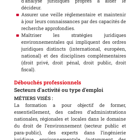
d’analyse juridiques propres à aider le
décideur.
Assurer une veille réglementaire et maintenir
à jour leurs connaissances par des capacités de
recherche approfondies.
Maîtriser les stratégies juridiques
environnementales qui impliquent des ordres
juridiques distincts (international, européen,
national) et des disciplines complémentaires
(droit privé, droit pénal, droit public, droit
fiscal).
Débouchés professionnels
Secteurs d'activité ou type d'emploi
MÉTIERS VISÉS :
La formation a pour objectif de former,
essentiellement, des cadres d’administrations
nationales, régionales et locales dans le domaine
du droit de l’environnement (secteur public et
para-public), des experts dans l’ingénierie
juridique environnementale (notamment des