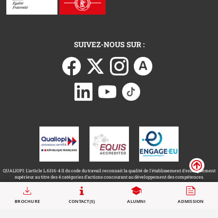
SUIVEZ-NOUS SUR :
QUALIOPI: L'article L.6316-4 II du code du travail reconnait la qualité de l'établissement d'enseignement
supérieur au titre des 4 catégories d'actions concourant au développement des compétences.
Call to actions
BROCHURE
CONTACT(S)
ALUMNI
ADMISSION