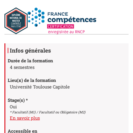
Détails
Infos générales
Durée de la formation
4 semestres
Lieu(x) de la formation
Université Toulouse Capitole
Stage(s) *
Oui
* Facultatif (M1) / Facultatif ou Obligatoire (M2)
à propos des Stage(s)
En savoir plus
Accessible en