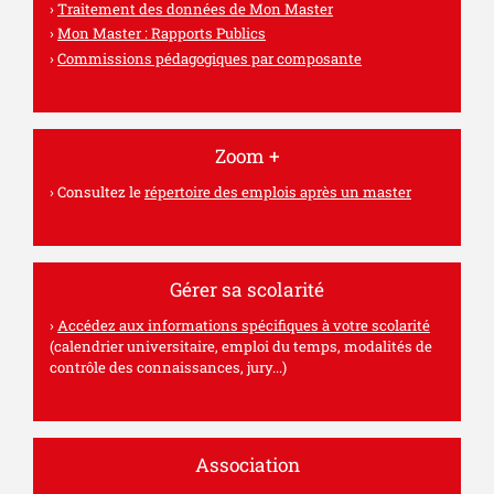
Traitement des données de Mon Master
Mon Master : Rapports Publics
Commissions pédagogiques par composante
Zoom +
Consultez le
répertoire des emplois après un master
Gérer sa scolarité
Accédez aux informations spécifiques à votre scolarité
(calendrier universitaire, emploi du temps, modalités de
contrôle des connaissances, jury...)
Association