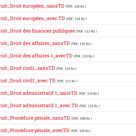
roit_Droit européen_sansTD
(PDF, 116 Ko )
roit_Droit européen_avec TD
(PDF, 116 Ko )
oit_Droit des finances publiques
(PDF, 112 Ko )
oit_Droit des affaires_sansTD
(PDF, 110 Ko )
oit_Droit des affaires 1_avecTD
(PDF, 110 Ko )
oit_Droit civil1_sansTD
(PDF, 110 Ko )
oit_Droit civil1_avec TD
(PDF, 111 Ko )
oit_Droit administratif 1_sansTD
(PDF, 114 Ko )
oit_Droit administratif 1_avec TD
(PDF, 112 Ko )
roit_Procédure pénale_sansTD
(PDF, 108 Ko )
roit_Procédure pénale_avecTD
(PDF, 109 Ko )