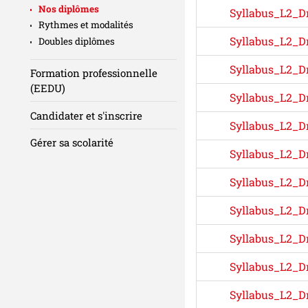
Nos diplômes
Syllabus_L2_D
Rythmes et modalités
Syllabus_L2_D
Doubles diplômes
Syllabus_L2_Dr
Formation professionnelle
(EEDU)
Syllabus_L2_Dr
Candidater et s'inscrire
Syllabus_L2_Dr
Gérer sa scolarité
Syllabus_L2_Dr
Syllabus_L2_Dr
Syllabus_L2_Dr
Syllabus_L2_Dr
Syllabus_L2_D
Syllabus_L2_D