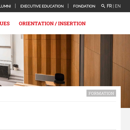
FR
|
EN
LUMNI
EXECUTIVE EDUCATION
FONDATION
QUES
ORIENTATION / INSERTION
FORMATION