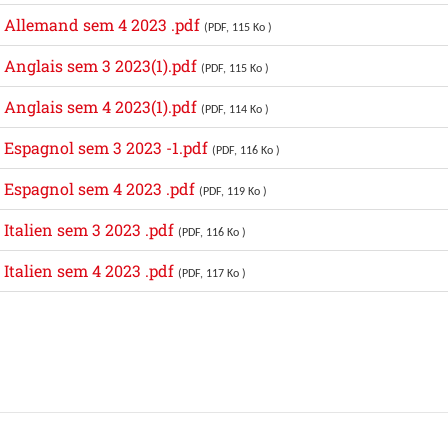
it Allemand sem 4 2023 .pdf
(PDF, 115 Ko )
t Anglais sem 3 2023(1).pdf
(PDF, 115 Ko )
t Anglais sem 4 2023(1).pdf
(PDF, 114 Ko )
t Espagnol sem 3 2023 -1.pdf
(PDF, 116 Ko )
t Espagnol sem 4 2023 .pdf
(PDF, 119 Ko )
t Italien sem 3 2023 .pdf
(PDF, 116 Ko )
t Italien sem 4 2023 .pdf
(PDF, 117 Ko )