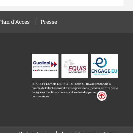
Plan d'Accès
Presse
QUALIOPI: L'article L.6316-4 II du code du travail reconnait la
qualité de l'établissement d'enseignement supérieur au titre des 4
catégories d'actions concourant au développement des
compétences.