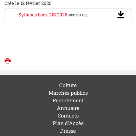
Crée le 12 février 2026
Syllabus book 2IS 2026
(PDF, 964 Ko )
Imprimer
Culture
Marchés publics
Recrutement
Annuaire
Contacts
Plan d'Accès
Presse