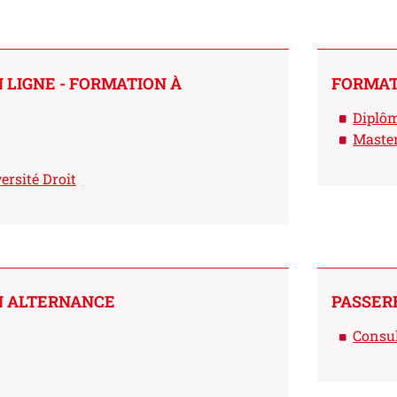
 LIGNE - FORMATION À
FORMAT
Diplôm
Master
ersité Droit
N ALTERNANCE
PASSER
Consul