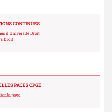
IONS CONTINUES
es d'Université Droit
s Droit
ELLES PACES CPGE
ter la page