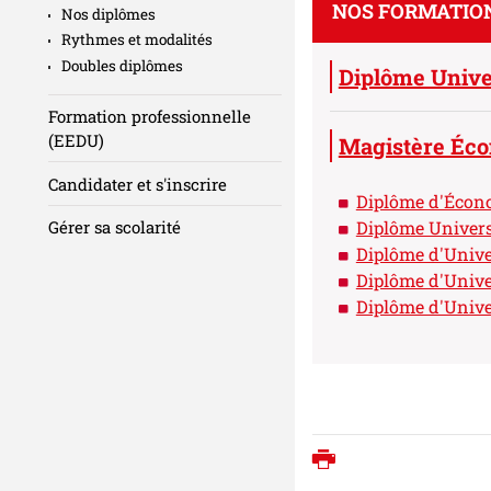
NOS FORMATION
Nos diplômes
Rythmes et modalités
Doubles diplômes
Diplôme Univer
Formation professionnelle
(EEDU)
Magistère Écon
Candidater et s'inscrire
Diplôme d'Écono
Diplôme Univers
Gérer sa scolarité
Diplôme d'Univer
Diplôme d'Univer
Diplôme d'Univer
Imprimer