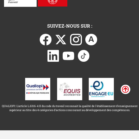
SUIVEZ-NOUS SUR :
QUALIOPI: L'article L.6316-4 II du code du travail reconnait la qualité de l'établissement d'enseignement
supérieur au titre des 4 catégories d'actions concourant au développement des compétences.
Université Toulouse Capitole ©
Mentions légales