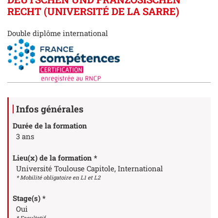
RECHT (UNIVERSITÉ DE LA SARRE)
Double diplôme international
Détails
Infos générales
Durée de la formation
3 ans
Lieu(x) de la formation *
Université Toulouse Capitole, International
* Mobilité obligatoire en L1 et L2
Stage(s) *
Oui
* Facultatif