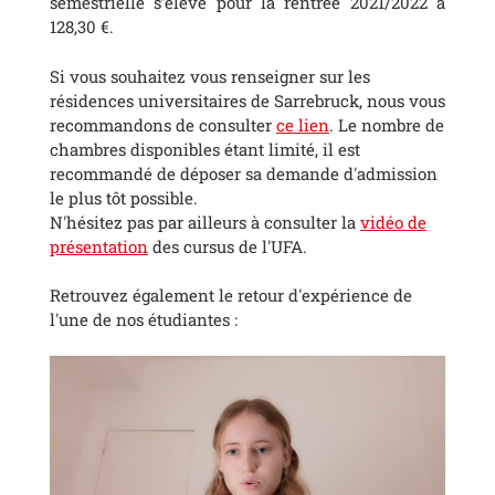
semestrielle s’élève pour la rentrée 2021/2022 à
128,30 €.
Si vous souhaitez vous renseigner sur les
résidences universitaires de Sarrebruck, nous vous
recommandons de consulter
ce lien
. Le nombre de
chambres disponibles étant limité, il est
recommandé de déposer sa demande d'admission
le plus tôt possible.
N'hésitez pas par ailleurs à consulter la
vidéo de
présentation
des cursus de l'UFA.
Retrouvez également le retour d'expérience de
l'une de nos étudiantes :