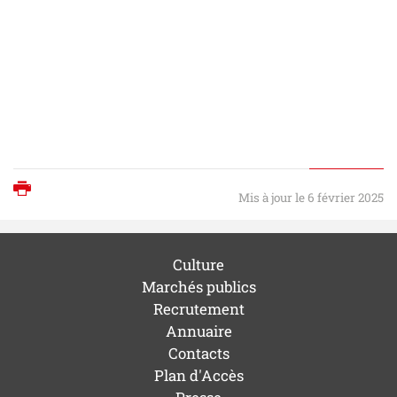
Imprimer
Mis à jour le 6 février 2025
Culture
Marchés publics
Recrutement
Annuaire
Contacts
Plan d'Accès