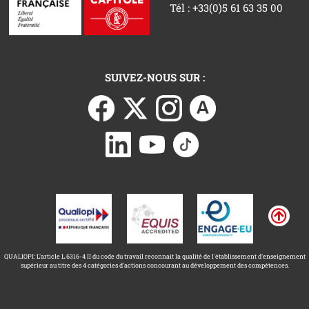
Tél : +33(0)5 61 63 35 00
SUIVEZ-NOUS SUR :
QUALIOPI: L'article L.6316-4 II du code du travail reconnait la qualité de l'établissement d'enseignement
supérieur au titre des 4 catégories d'actions concourant au développement des compétences.