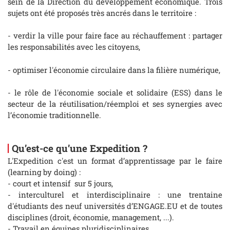
sein de la Direction du développement économique. Trois
sujets ont été proposés très ancrés dans le territoire :
- verdir la ville pour faire face au réchauffement : partager
les responsabilités avec les citoyens,
- optimiser l'économie circulaire dans la filière numérique,
- le rôle de l'économie sociale et solidaire (ESS) dans le
secteur de la réutilisation/réemploi et ses synergies avec
l’économie traditionnelle.
Qu’est-ce qu’une Expedition ?
L'Expedition c'est un format d’apprentissage par le faire
(learning by doing) :
- court et intensif sur 5 jours,
- interculturel et interdisciplinaire : une trentaine
d'étudiants des neuf universités d’ENGAGE.EU et de toutes
disciplines (droit, économie, management, ...).
- Travail en équipes pluridisciplinaires,