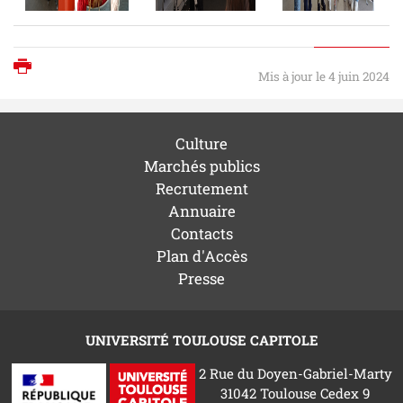
Imprimer
Mis à jour le 4 juin 2024
Culture
Marchés publics
Recrutement
Annuaire
Contacts
Plan d'Accès
Presse
UNIVERSITÉ TOULOUSE CAPITOLE
2 Rue du Doyen-Gabriel-Marty
31042 Toulouse Cedex 9