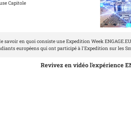
use Capitole
de savoir en quoi consiste une Expedition Week ENGAGE.EU 
iants européens qui ont participé à l'Expedition sur les Sm
Revivez en vidéo l'expérience 