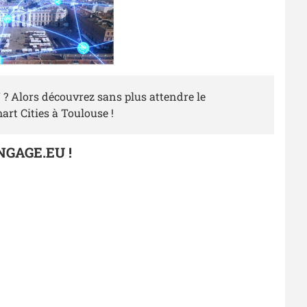
? Alors découvrez sans plus attendre le
art Cities à Toulouse !
ENGAGE.EU !