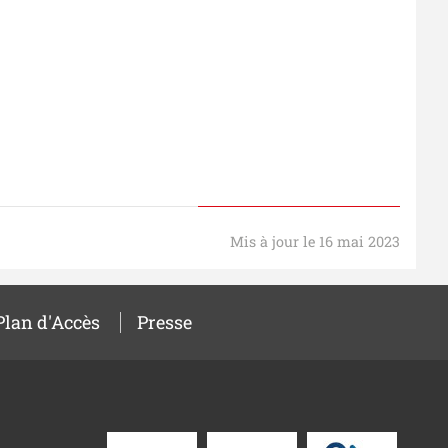
Mis à jour le 16 mai 2023
Plan d'Accès
Presse