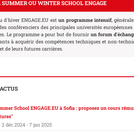
A SUMMER OU WINTER SCHOOL ENGAGE
 ou d'hiver ENGAGE.EU est
un programme intensif
, général
 des conférenciers des principales universités européenne
les. Le programme a pour but de fournir
un forum d'échange
ants à acquérir des compétences techniques et non-techniqu
t de leurs futures carrières.
 ACTUS
mmer School ENGAGE.EU à Sofia : proposez un cours rémun
tures"
2 déc 2024 - 7 jan 2025