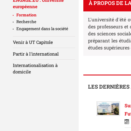
À PROPOS DE L
européenne
Formation
L'université d'été
Recherche
des professeurs et
Engagement dans la société
des sciences socia
préparant les étudi
Venir à UT Capitole
études supérieures e
Partir à l'international
Internationalisation à
domicile
LES DERNIÈRES
Su
Fu