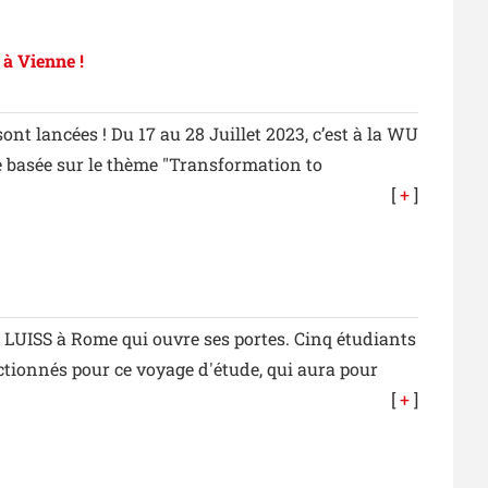
à Vienne !
 lancées ! Du 17 au 28 Juillet 2023, c’est à la WU
e basée sur le thème "Transformation to
[
+
]
 LUISS à Rome qui ouvre ses portes. Cinq étudiants
lectionnés pour ce voyage d'étude, qui aura pour
[
+
]