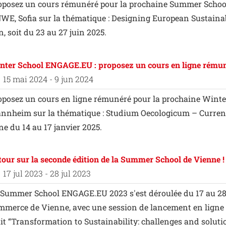
oposez un cours rémunéré pour la prochaine Summer Schoo
WE, Sofia sur la thématique : Designing European Sustainabl
n, soit du 23 au 27 juin 2025.
nter School ENGAGE.EU : proposez un cours en ligne rému
15 mai 2024 - 9 jun 2024
oposez un cours en ligne rémunéré pour la prochaine Winte
nnheim sur la thématique : Studium Oecologicum – Current I
ne du 14 au 17 janvier 2025.
tour sur la seconde édition de la Summer School de Vienne !
17 jul 2023 - 28 jul 2023
 Summer School ENGAGE.EU 2023 s'est déroulée du 17 au 28 ju
mmerce de Vienne, avec une session de lancement en ligne le 
ait “Transformation to Sustainability: challenges and soluti