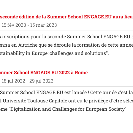
 seconde édition de la Summer School ENGAGE.EU aura lieu 
15 fév 2023 - 15 mar 2023
s inscriptions pour la seconde Summer School ENGAGE.EU sont
enna en Autriche que se déroule la formation de cette anné
stainability in Europe: challenges and solutions".
mmer School ENGAGE.EU 2022 à Rome
18 jul 2022 - 29 jul 2022
 Summer School ENGAGE.EU est lancée ! Cette année c’est la
l'Université Toulouse Capitole ont eu le privilège d'être sé
ème "Digitalization and Challenges for European Society"