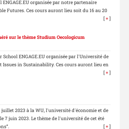
l ENGAGE.EU organisée par notre partenaire
e Futures. Ces cours auront lieu soit du 16 au 20
[
+
]
néré sur le thème Studium Oecologicum
r School ENGAGE.EU organisée par l'Université de
ssues in Sustainability. Ces cours auront lieu en
[
+
]
illet 2023 à la WU, l'université d'économie et de
7 juin 2023. Le thème de l'université de cet été
ons”.
[
+
]