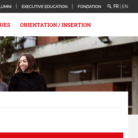
FR
|
EN
LUMNI
EXECUTIVE EDUCATION
FONDATION
QUES
ORIENTATION / INSERTION