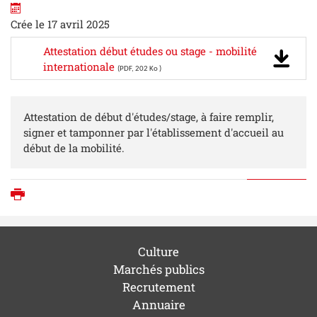
Crée le 17 avril 2025
Attestation début études ou stage - mobilité
internationale
(PDF, 202 Ko )
Attestation de début d'études/stage, à faire remplir,
signer et tamponner par l'établissement d'accueil au
début de la mobilité.
Imprimer
Culture
Marchés publics
Recrutement
Annuaire