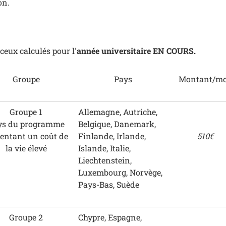
on.
eux calculés pour l'
année universitaire EN COURS.
Groupe
Pays
Montant/mo
Groupe 1
Allemagne, Autriche,
ys du programme
Belgique, Danemark,
sentant un coût de
Finlande, Irlande,
510€
la vie élevé
Islande, Italie,
Liechtenstein,
Luxembourg, Norvège,
Pays-Bas, Suède
Groupe 2
Chypre, Espagne,