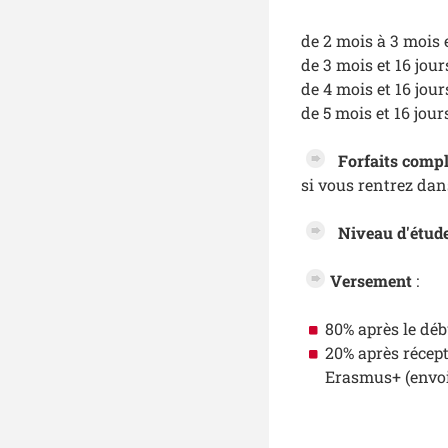
de 2 mois à 3 mois 
de 3 mois et 16 jou
de 4 mois et 16 jou
de 5 mois et 16 jour
Forfaits compl
si vous rentrez dan
Niveau d'étude
Versement
:
80% après le déb
20% après récept
Erasmus+ (envoi 