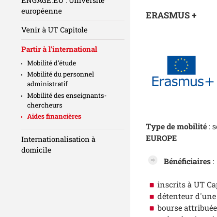
européenne
ERASMUS +
Venir à UT Capitole
Partir à l'international
Mobilité d'étude
Mobilité du personnel
administratif
Mobilité des enseignants-
chercheurs
Aides financières
Type de mobilité
: 
EUROPE
Internationalisation à
domicile
Bénéficiaires
:
inscrits à UT Ca
détenteur d'un
bourse attribué