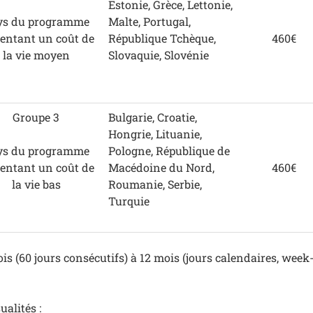
Estonie, Grèce, Lettonie,
ys du programme
Malte, Portugal,
sentant un coût de
République Tchèque,
460€
la vie moyen
Slovaquie, Slovénie
Groupe 3
Bulgarie, Croatie,
Hongrie, Lituanie,
ys du programme
Pologne, République de
sentant un coût de
Macédoine du Nord,
460€
la vie bas
Roumanie, Serbie,
Turquie
is (60 jours consécutifs) à 12 mois (jours calendaires, week
alités :