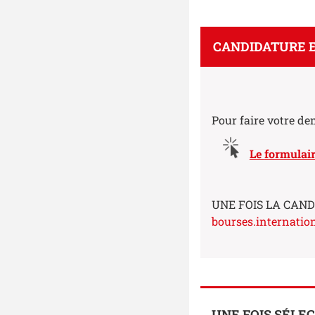
CANDIDATURE E
Pour faire votre d
Le
formulair
UNE FOIS LA CAN
bourses.internation
UNE FOIS SÉLE