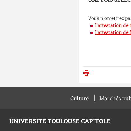
Vous n'omettrez pas
l'attestation de
l'attestation de
Imprimer
Culture
Marchés pub
UNIVERSITÉ TOULOUSE CAPITOLE