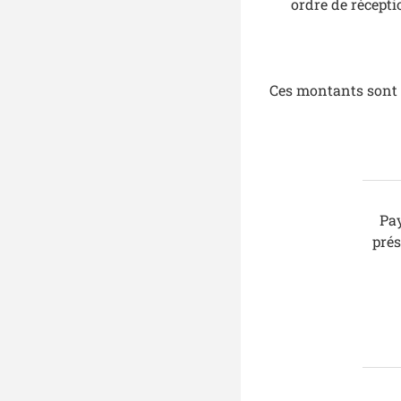
ordre de récepti
Ces montants sont c
Pa
pré