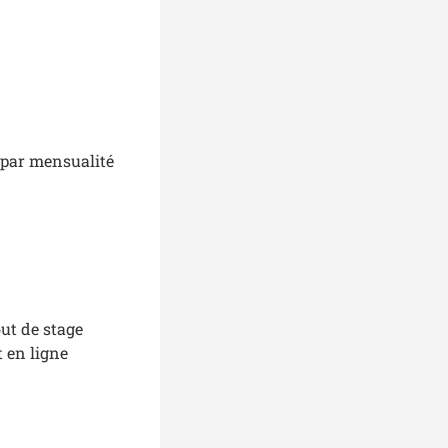
 par mensualité
but de stage
t en ligne