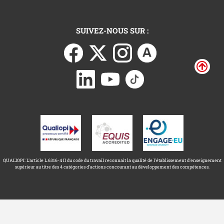
SUIVEZ-NOUS SUR :
QUALIOPI: L'article L.6316-4 II du code du travail reconnait la qualité de l'établissement d'enseignement
supérieur au titre des 4 catégories d'actions concourant au développement des compétences.
Université Toulouse Capitole ©
Mentions légales
2026
Accessibilité : non conforme