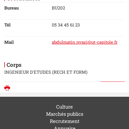
Bureau
BU202
Tél
05 34 45 61 23
Mail
abdulmatin.nyazi@ut-capitole.fr
Corps
INGENIEUR D'ETUDES (RECH ET FORM)
Imprimer
Culture
Marchés publics
Recrutement
Annuaire