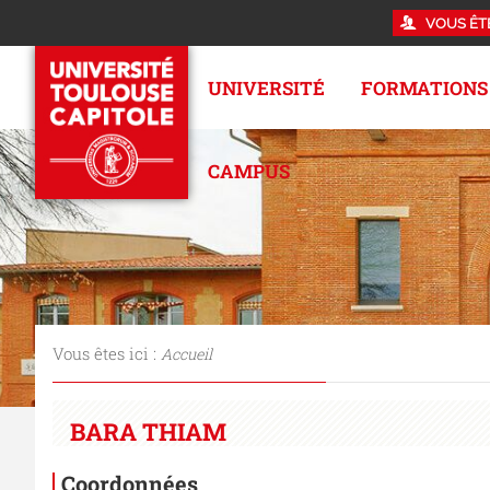
VOUS ÊT
UNIVERSITÉ
FORMATIONS
CAMPUS
Vous êtes ici :
Accueil
BARA THIAM
Coordonnées