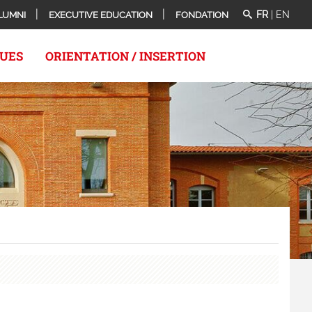
FR
|
EN
LUMNI
EXECUTIVE EDUCATION
FONDATION
QUES
ORIENTATION / INSERTION