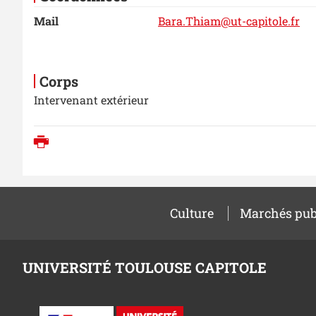
Mail
Bara.Thiam@ut-capitole.fr
Corps
Intervenant extérieur
Imprimer
Culture
Marchés pub
UNIVERSITÉ TOULOUSE CAPITOLE