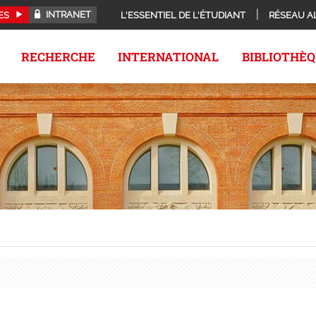
INTRANET
ES
L'ESSENTIEL DE L'ÉTUDIANT
RÉSEAU A
RECHERCHE
INTERNATIONAL
BIBLIOTHÈ