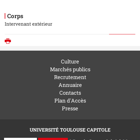
Corps
Intervenant extérieur
Imprimer
Culture
Marchés publics
Recrutement
Annuaire
Contacts
Plan d'Accès
Presse
UNIVERSITÉ TOULOUSE CAPITOLE