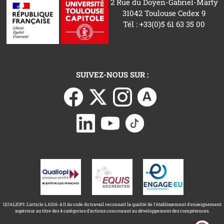
2 Rue du Doyen-Gabriel-Marty
31042 Toulouse Cedex 9
Tél : +33(0)5 61 63 35 00
SUIVEZ-NOUS SUR :
QUALIOPI: L'article L.6316-4 II du code du travail reconnait la qualité de l'établissement d'enseignement
supérieur au titre des 4 catégories d'actions concourant au développement des compétences.