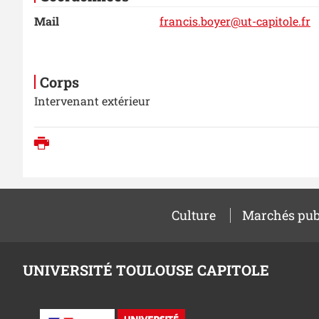
Mail
francis.boyer@ut-capitole.fr
Corps
Intervenant extérieur
Imprimer
Culture
Marchés pub
UNIVERSITÉ TOULOUSE CAPITOLE