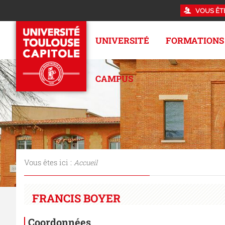
VOUS ÊT
UNIVERSITÉ
FORMATIONS
CAMPUS
Vous êtes ici :
Accueil
FRANCIS BOYER
Coordonnées