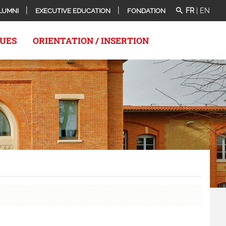
FR
|
EN
LUMNI
EXECUTIVE EDUCATION
FONDATION
QUES
ORIENTATION / INSERTION