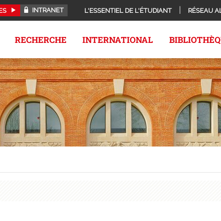
INTRANET
ES
L'ESSENTIEL DE L'ÉTUDIANT
RÉSEAU A
RECHERCHE
INTERNATIONAL
BIBLIOTHÈ