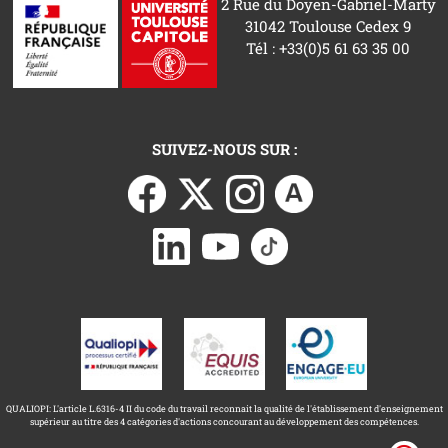
2 Rue du Doyen-Gabriel-Marty
31042 Toulouse Cedex 9
Tél : +33(0)5 61 63 35 00
SUIVEZ-NOUS SUR :
QUALIOPI: L'article L.6316-4 II du code du travail reconnait la qualité de l'établissement d'enseignement
supérieur au titre des 4 catégories d'actions concourant au développement des compétences.