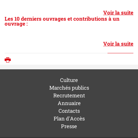
Voir la suite
Les 10 derniers ouvrages et contributions à un
ouvrage :
Voir la suite
Imprimer
Culture
Marchés publics
Recrutement
Annuaire
Contacts
Plan d'Accès
Presse