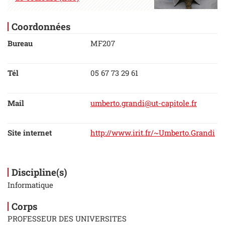
Coordonnées
Bureau
MF207
Tél
05 67 73 29 61
Mail
umberto.grandi@ut-capitole.fr
Site internet
http://www.irit.fr/~Umberto.Grandi
Discipline(s)
Informatique
Corps
PROFESSEUR DES UNIVERSITES