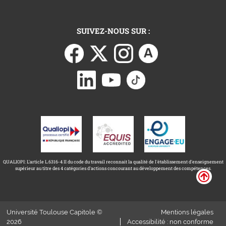
SUIVEZ-NOUS SUR :
QUALIOPI: L'article L.6316-4 II du code du travail reconnait la qualité de l'établissement d'enseignement
supérieur au titre des 4 catégories d'actions concourant au développement des compétences.
Université Toulouse Capitole ©
Mentions légales
2026
Accessibilité : non conforme