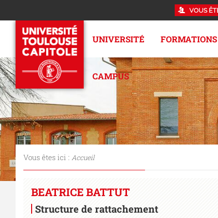
VOUS ÊT
UNIVERSITÉ
FORMATIONS
CAMPUS
Vous êtes ici :
Accueil
BEATRICE BATTUT
Structure de rattachement