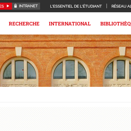
INTRANET
ES
L'ESSENTIEL DE L'ÉTUDIANT
RÉSEAU A
RECHERCHE
INTERNATIONAL
BIBLIOTHÈ