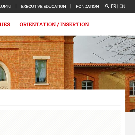
FR
|
EN
LUMNI
EXECUTIVE EDUCATION
FONDATION
QUES
ORIENTATION / INSERTION