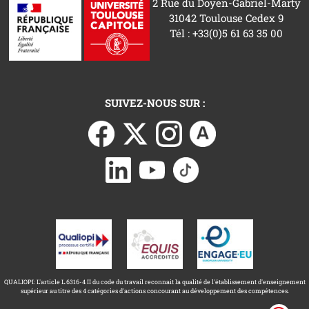
2 Rue du Doyen-Gabriel-Marty
31042 Toulouse Cedex 9
Tél : +33(0)5 61 63 35 00
SUIVEZ-NOUS SUR :
QUALIOPI: L'article L.6316-4 II du code du travail reconnait la qualité de l'établissement d'enseignement
supérieur au titre des 4 catégories d'actions concourant au développement des compétences.