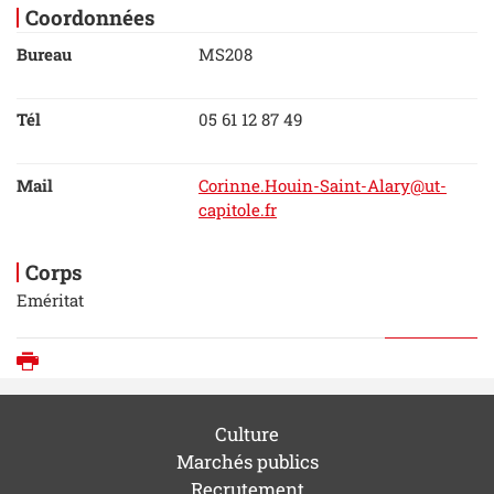
Coordonnées
Bureau
MS208
Tél
05 61 12 87 49
Mail
Corinne.Houin-Saint-Alary@ut-
capitole.fr
Corps
Eméritat
Imprimer
Culture
Marchés publics
Recrutement