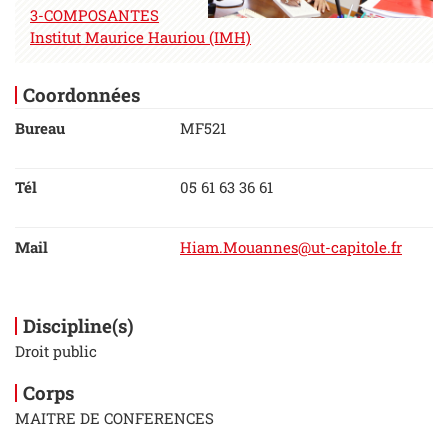
3-COMPOSANTES
Institut Maurice Hauriou (IMH)
Coordonnées
Bureau
MF521
Tél
05 61 63 36 61
Mail
Hiam.Mouannes@ut-capitole.fr
Discipline(s)
Droit public
Corps
MAITRE DE CONFERENCES