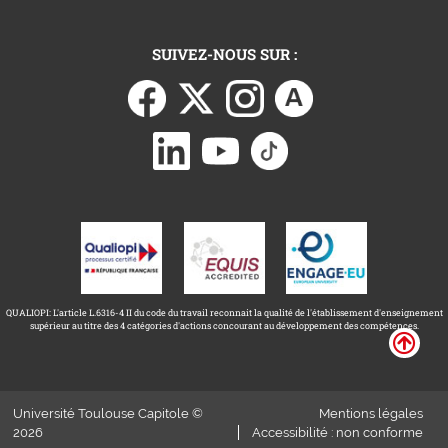
SUIVEZ-NOUS SUR :
QUALIOPI: L'article L.6316-4 II du code du travail reconnait la qualité de l'établissement d'enseignement
supérieur au titre des 4 catégories d'actions concourant au développement des compétences.
Université Toulouse Capitole ©
Mentions légales
2026
Accessibilité : non conforme