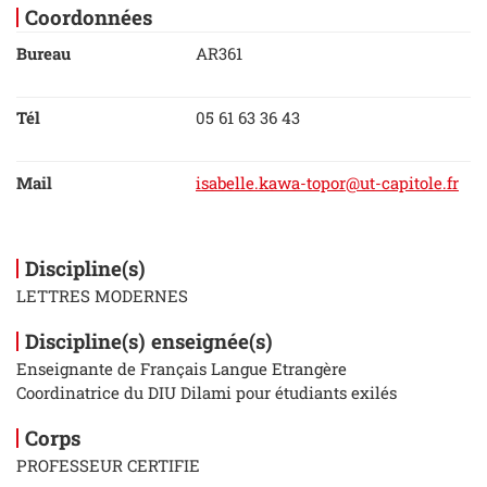
Coordonnées
Bureau
AR361
Tél
05 61 63 36 43
Mail
isabelle.kawa-topor@ut-capitole.fr
Discipline(s)
LETTRES MODERNES
Discipline(s) enseignée(s)
Enseignante de Français Langue Etrangère
Coordinatrice du DIU Dilami pour étudiants exilés
Corps
PROFESSEUR CERTIFIE