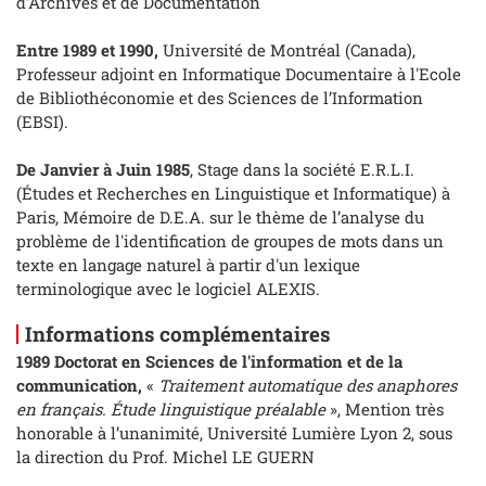
d’Archives et de Documentation
Entre 1989 et 1990,
Université de Montréal (Canada),
Professeur adjoint en Informatique Documentaire à l'Ecole
de Bibliothéconomie et des Sciences de l’Information
(EBSI).
De Janvier à Juin 1985
, Stage dans la société E.R.L.I.
(Études et Recherches en Linguistique et Informatique) à
Paris, Mémoire de D.E.A. sur le thème de l’analyse du
problème de l'identification de groupes de mots dans un
texte en langage naturel à partir d'un lexique
terminologique avec le logiciel ALEXIS.
Informations complémentaires
1989
Doctorat en Sciences de l'information et de la
communication,
«
Traitement automatique des anaphores
en français. Étude linguistique préalable
»,
Mention très
honorable à l’unanimité, Université Lumière Lyon 2, sous
la direction du Prof. Michel LE GUERN