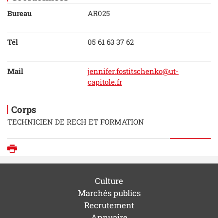
Bureau
AR025
Tél
05 61 63 37 62
Mail
jennifer.fostitschenko@ut-
capitole.fr
Corps
TECHNICIEN DE RECH ET FORMATION
Imprimer
Culture
Marchés publics
Recrutement
Annuaire