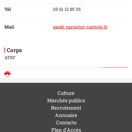
Tél
05 61 12 85 05
Mail
sarah.parra@ut-capitole.fr
Corps
ATRF
Imprimer
Culture
Marchés publics
Recrutement
Annuaire
Contacts
Plan d'Accès