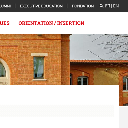
FR
|
EN
LUMNI
EXECUTIVE EDUCATION
FONDATION
QUES
ORIENTATION / INSERTION